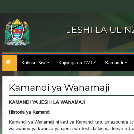
JESHI LA ULI
Kuhusu Sisi
Kujiunga na JWTZ
Kamandi
...
...
Kamandi ya Wanamaji
KAMANDI YA JESHI LA WANAMAJI
H
istoria ya Kamandi
Kamandi ya Wanamaji ni kati ya Kamandi tatu zinazounda Jesh
wa awamu ya kwanza ya ujenzi wa Jeshi la kisasa lenye mt