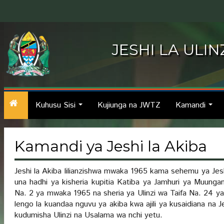
JESHI LA ULI
Kuhusu Sisi
Kujiunga na JWTZ
Kamandi
...
...
Kamandi ya Jeshi la Akiba
Jeshi la Akiba lilianzishwa mwaka 1965 kama sehemu ya Jeshi 
una hadhi ya kisheria kupitia Katiba ya Jamhuri ya Muunga
Na. 2 ya mwaka 1965 na sheria ya Ulinzi wa Taifa Na. 24 ya
lengo la kuandaa nguvu ya akiba kwa ajili ya kusaidiana na
kudumisha Ulinzi na Usalama wa nchi yetu.