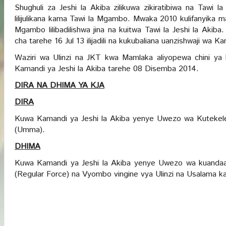
Shughuli za Jeshi la Akiba zilikuwa zikiratibiwa na Tawi 
lilijulikana kama Tawi la Mgambo. Mwaka 2010 kulifanyika
Mgambo lilibadilishwa jina na kuitwa Tawi la Jeshi la Akiba
cha tarehe 16 Jul 13 ilijadili na kukubaliana uanzishwaji wa 
Waziri wa Ulinzi na JKT kwa Mamlaka aliyopewa chini ya ki
Kamandi ya Jeshi la Akiba tarehe 08 Disemba 2014.
DIRA NA DHIMA YA KJA
DIRA
Kuwa Kamandi ya Jeshi la Akiba yenye Uwezo wa Kutekelez
(Umma).
DHIMA
Kuwa Kamandi ya Jeshi la Akiba yenye Uwezo wa kuandaa n
(Regular Force) na Vyombo vingine vya Ulinzi na Usalama k