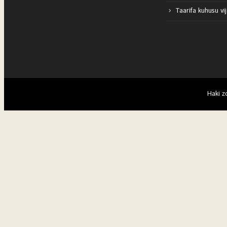
Taarifa kuhusu vi
Haki z